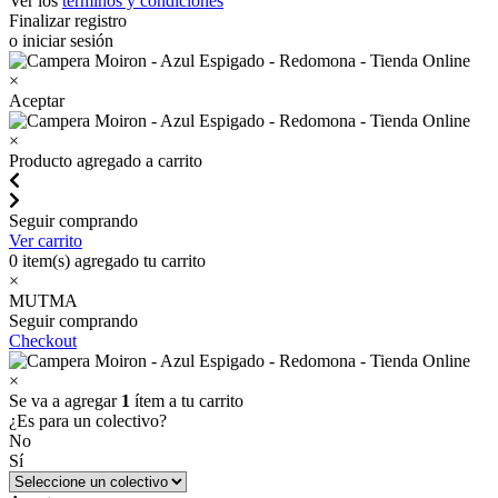
Ver los
términos y condiciones
Finalizar registro
o iniciar sesión
×
Aceptar
×
Producto agregado a carrito
Seguir comprando
Ver carrito
0
item(s) agregado tu carrito
×
MUTMA
Seguir comprando
Checkout
×
Se va a agregar
1
ítem a tu carrito
¿Es para un colectivo?
No
Sí