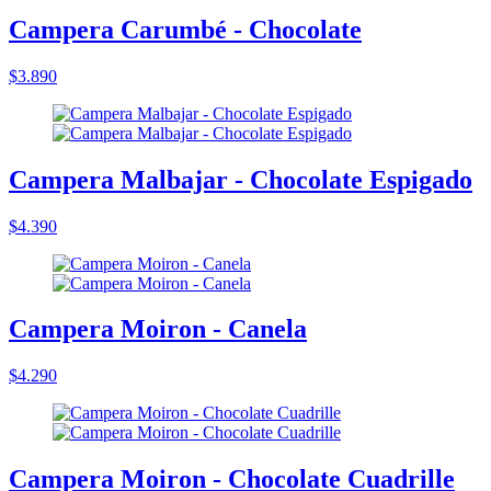
Campera Carumbé - Chocolate
$3.890
Campera Malbajar - Chocolate Espigado
$4.390
Campera Moiron - Canela
$4.290
Campera Moiron - Chocolate Cuadrille