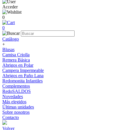
Acceder
0
0
Catálogo
+
Blusas
Camisa Criolla
Remera Básica
Abrigos en Polar
Campera Impermeable
Abrigos en Paño Lana
Redomonita Infantiles
Complementos
RedoSALDOS
Novedades
Más elegidos
Últimas unidades
Sobre nosotros
Contacto
Volver