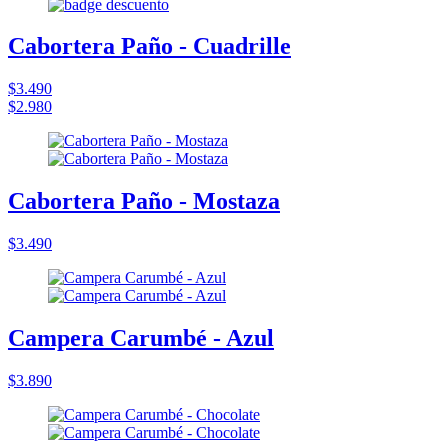
Cabortera Paño - Cuadrille
$3.490
$2.980
Cabortera Paño - Mostaza
$3.490
Campera Carumbé - Azul
$3.890