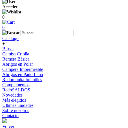
Acceder
0
0
Catálogo
+
Blusas
Camisa Criolla
Remera Básica
Abrigos en Polar
Campera Impermeable
Abrigos en Paño Lana
Redomonita Infantiles
Complementos
RedoSALDOS
Novedades
Más elegidos
Últimas unidades
Sobre nosotros
Contacto
Volver