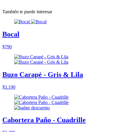
También te puede interesar
Bocal
$790
Buzo Carapé - Gris & Lila
$3.190
Cabortera Paño - Cuadrille