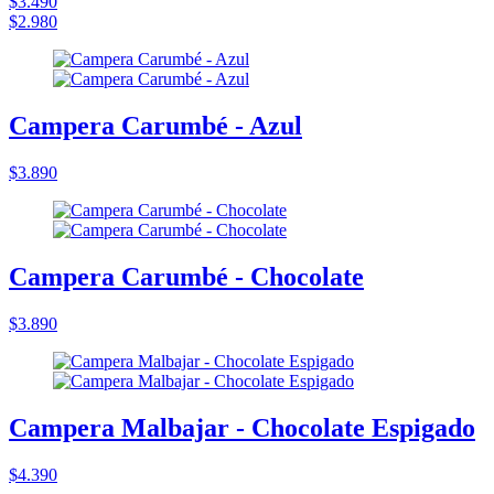
$3.490
$2.980
Campera Carumbé - Azul
$3.890
Campera Carumbé - Chocolate
$3.890
Campera Malbajar - Chocolate Espigado
$4.390