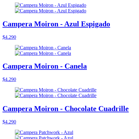
Campera Moiron - Azul Espigado
$4.290
Campera Moiron - Canela
$4.290
Campera Moiron - Chocolate Cuadrille
$4.290