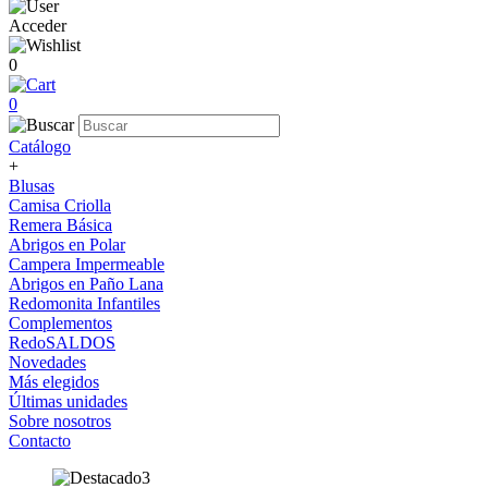
Acceder
0
0
Catálogo
+
Blusas
Camisa Criolla
Remera Básica
Abrigos en Polar
Campera Impermeable
Abrigos en Paño Lana
Redomonita Infantiles
Complementos
RedoSALDOS
Novedades
Más elegidos
Últimas unidades
Sobre nosotros
Contacto