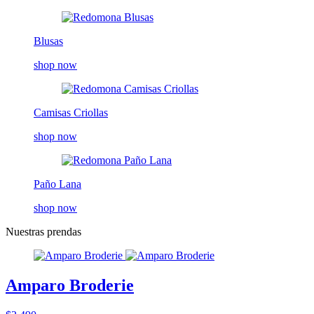
Blusas
shop now
Camisas Criollas
shop now
Paño Lana
shop now
Nuestras prendas
Amparo Broderie