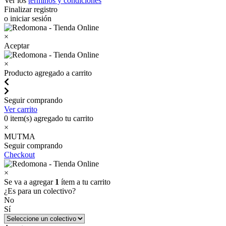
Ver los
términos y condiciones
Finalizar registro
o iniciar sesión
×
Aceptar
×
Producto agregado a carrito
Seguir comprando
Ver carrito
0
item(s) agregado tu carrito
×
MUTMA
Seguir comprando
Checkout
×
Se va a agregar
1
ítem a tu carrito
¿Es para un colectivo?
No
Sí