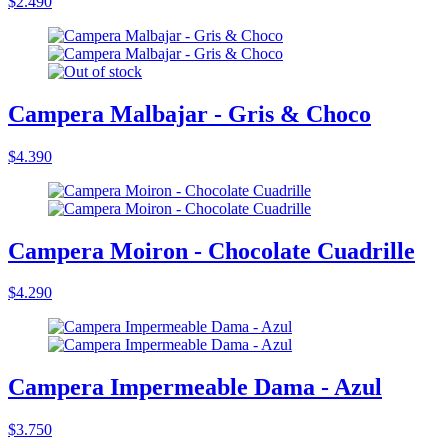
$2.490
Campera Malbajar - Gris & Choco
$4.390
Campera Moiron - Chocolate Cuadrille
$4.290
Campera Impermeable Dama - Azul
$3.750