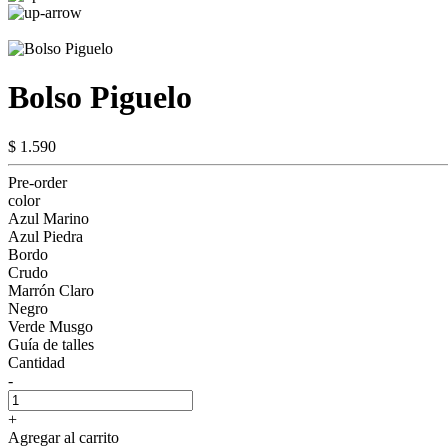
Bolso Piguelo
$ 1.590
Pre-order
color
Azul Marino
Azul Piedra
Bordo
Crudo
Marrón Claro
Negro
Verde Musgo
Guía de talles
Cantidad
-
+
Agregar al carrito