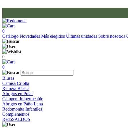
0
Catálogo
Novedades
Más elegidos
Últimas unidades
Sobre nosotros
0
0
Blusas
Camisa Criolla
Remera Básica
Abrigos en Polar
Campera Impermeable
Abrigos en Paño Lana
Redomonita Infantiles
Complementos
RedoSALDOS