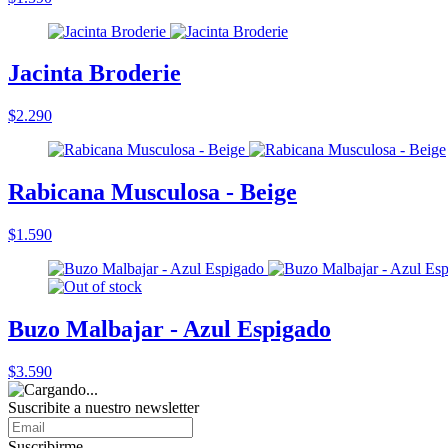
Jacinta Broderie
$2.290
Rabicana Musculosa - Beige
$1.590
Buzo Malbajar - Azul Espigado
$3.590
Suscribite a nuestro
newsletter
Suscribirme