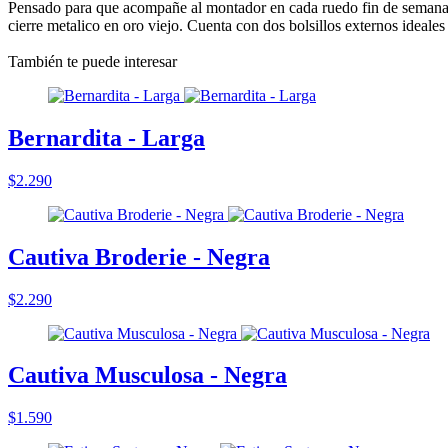
Pensado para que acompañe al montador en cada ruedo fin de semana a
cierre metalico en oro viejo. Cuenta con dos bolsillos externos ideales 
También te puede interesar
Bernardita - Larga
$2.290
Cautiva Broderie - Negra
$2.290
Cautiva Musculosa - Negra
$1.590