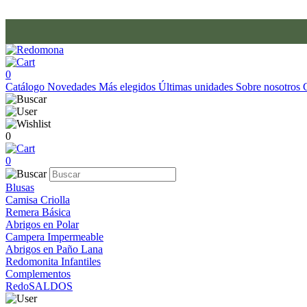
0
Catálogo
Novedades
Más elegidos
Últimas unidades
Sobre nosotros
0
0
Blusas
Camisa Criolla
Remera Básica
Abrigos en Polar
Campera Impermeable
Abrigos en Paño Lana
Redomonita Infantiles
Complementos
RedoSALDOS