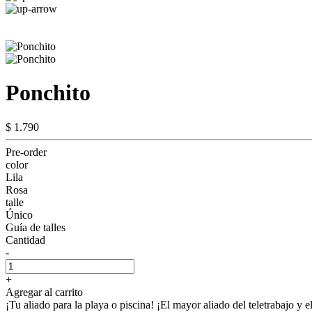
Ponchito
$ 1.790
Pre-order
color
Lila
Rosa
talle
Único
Guía de talles
Cantidad
-
+
Agregar al carrito
¡Tu aliado para la playa o piscina! ¡El mayor aliado del teletrabajo y e