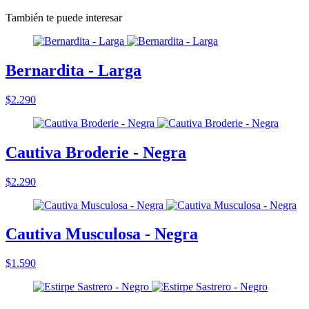
También te puede interesar
Bernardita - Larga
$2.290
Cautiva Broderie - Negra
$2.290
Cautiva Musculosa - Negra
$1.590