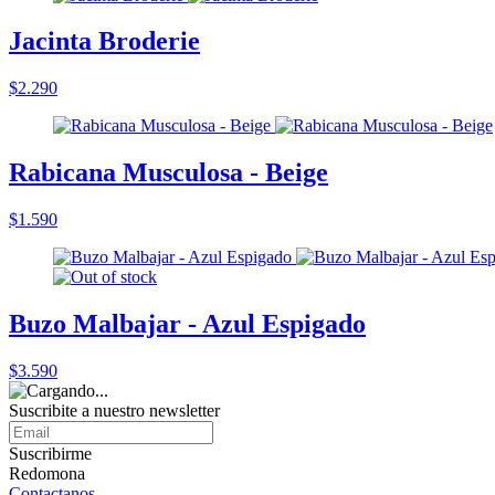
Jacinta Broderie
$2.290
Rabicana Musculosa - Beige
$1.590
Buzo Malbajar - Azul Espigado
$3.590
Suscribite a nuestro
newsletter
Suscribirme
Redomona
Contactanos