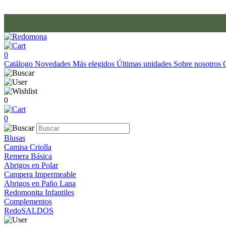
0
Catálogo
Novedades
Más elegidos
Últimas unidades
Sobre nosotros
0
0
Blusas
Camisa Criolla
Remera Básica
Abrigos en Polar
Campera Impermeable
Abrigos en Paño Lana
Redomonita Infantiles
Complementos
RedoSALDOS