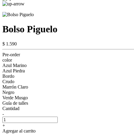
Bolso Piguelo
$ 1.590
Pre-order
color
Azul Marino
Azul Piedra
Bordo
Crudo
Marrón Claro
Negro
Verde Musgo
Guía de talles
Cantidad
-
+
Agregar al carrito