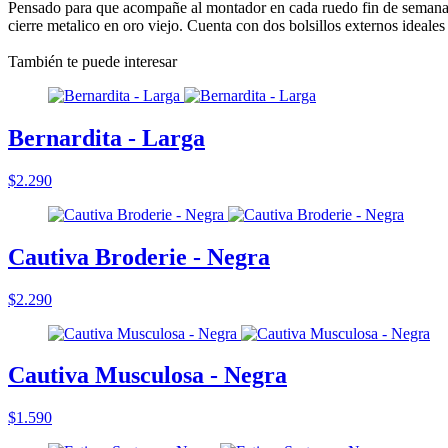
Pensado para que acompañe al montador en cada ruedo fin de semana a
cierre metalico en oro viejo. Cuenta con dos bolsillos externos ideales 
También te puede interesar
Bernardita - Larga
$2.290
Cautiva Broderie - Negra
$2.290
Cautiva Musculosa - Negra
$1.590