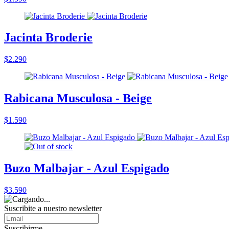
Jacinta Broderie
$2.290
Rabicana Musculosa - Beige
$1.590
Buzo Malbajar - Azul Espigado
$3.590
Suscribite a nuestro
newsletter
Suscribirme