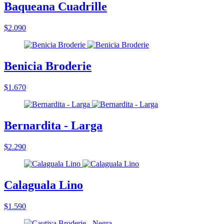
Baqueana Cuadrille
$2.090
Benicia Broderie
$1.670
Bernardita - Larga
$2.290
Calaguala Lino
$1.590