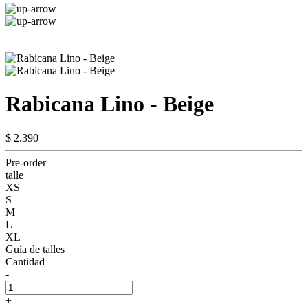
Rabicana Lino - Beige
$ 2.390
Pre-order
talle
XS
S
M
L
XL
Guía de talles
Cantidad
-
+