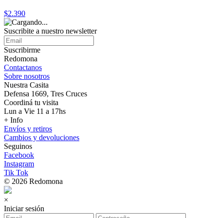
$2.390
Suscribite a nuestro
newsletter
Suscribirme
Redomona
Contactanos
Sobre nosotros
Nuestra Casita
Defensa 1669, Tres Cruces
Coordiná tu visita
Lun a Vie 11 a 17hs
+ Info
Envíos y retiros
Cambios y devoluciones
Seguinos
Facebook
Instagram
Tik Tok
© 2026 Redomona
×
Iniciar sesión