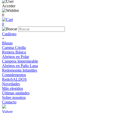
Acceder
0
0
Catálogo
+
Blusas
Camisa Criolla
Remera Básica
Abrigos en Polar
Campera Impermeable
Abrigos en Paño Lana
Redomonita Infantiles
Complementos
RedoSALDOS
Novedades
Más elegidos
Últimas unidades
Sobre nosotros
Contacto
Volver