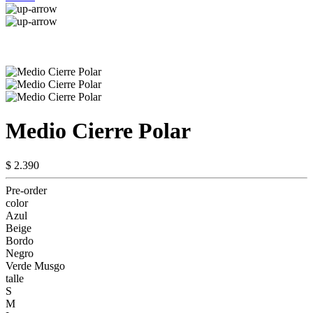
Medio Cierre Polar
$ 2.390
Pre-order
color
Azul
Beige
Bordo
Negro
Verde Musgo
talle
S
M