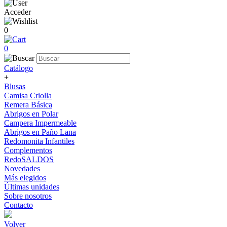
Acceder
0
0
Catálogo
+
Blusas
Camisa Criolla
Remera Básica
Abrigos en Polar
Campera Impermeable
Abrigos en Paño Lana
Redomonita Infantiles
Complementos
RedoSALDOS
Novedades
Más elegidos
Últimas unidades
Sobre nosotros
Contacto
Volver