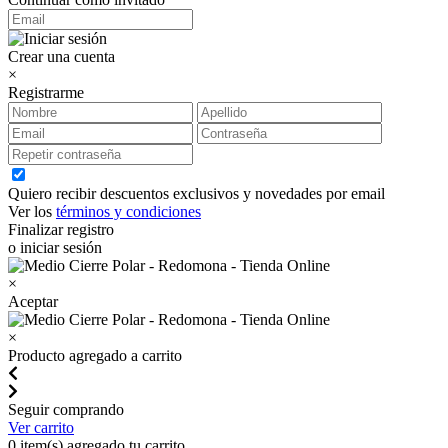
Crear una cuenta
×
Registrarme
Quiero recibir descuentos exclusivos y novedades por email
Ver los
términos y condiciones
Finalizar registro
o iniciar sesión
×
Aceptar
×
Producto agregado a carrito
Seguir comprando
Ver carrito
0
item(s) agregado tu carrito