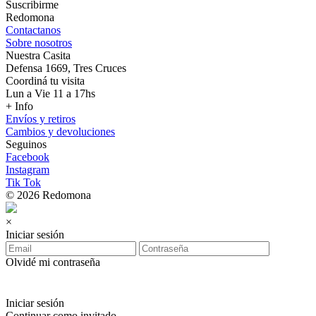
Suscribirme
Redomona
Contactanos
Sobre nosotros
Nuestra Casita
Defensa 1669, Tres Cruces
Coordiná tu visita
Lun a Vie 11 a 17hs
+ Info
Envíos y retiros
Cambios y devoluciones
Seguinos
Facebook
Instagram
Tik Tok
© 2026 Redomona
×
Iniciar sesión
Olvidé mi contraseña
Iniciar sesión
Continuar como invitado