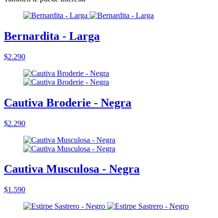
Bernardita - Larga
$2.290
Cautiva Broderie - Negra
$2.290
Cautiva Musculosa - Negra
$1.590