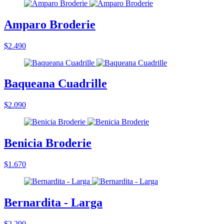
Amparo Broderie
$2.490
Baqueana Cuadrille
$2.090
Benicia Broderie
$1.670
Bernardita - Larga
$2.290