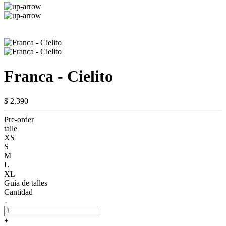
Franca - Cielito
$ 2.390
Pre-order
talle
XS
S
M
L
XL
Guía de talles
Cantidad
-
+