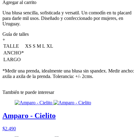
Agregar al carrito
Una blusa sencilla, sofisticada y versatil. Un comodín en tu placard
para darle mil usos. Diseñado y confeccionado por mujeres, en
Uruguay.
Guía de talles
+
TALLE
XS
S
M
L
XL
ANCHO*
LARGO
*Medir una prenda, idealmente una blusa sin spandex. Medir ancho:
axila a axila de la prenda. Tolerancia: +/- 2cms.
También te puede interesar
Amparo - Cielito
$2.490