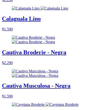
Calaguala Lino
$1.590
Cautiva Broderie - Negra
$2.290
Cautiva Musculosa - Negra
$1.590