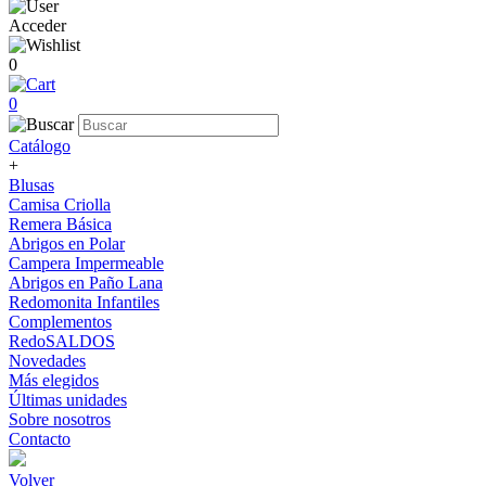
Acceder
0
0
Catálogo
+
Blusas
Camisa Criolla
Remera Básica
Abrigos en Polar
Campera Impermeable
Abrigos en Paño Lana
Redomonita Infantiles
Complementos
RedoSALDOS
Novedades
Más elegidos
Últimas unidades
Sobre nosotros
Contacto
Volver