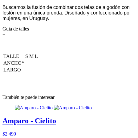
Buscamos la fusión de combinar dos telas de algodón con
festón en una única prenda. Diseñado y confeccionado por
mujeres, en Uruguay.
Guía de talles
+
TALLE
S
M
L
ANCHO*
LARGO
También te puede interesar
Amparo - Cielito
$2.490