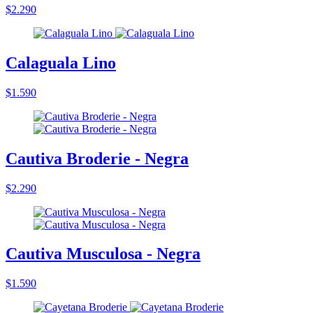
$2.290
Calaguala Lino
$1.590
Cautiva Broderie - Negra
$2.290
Cautiva Musculosa - Negra
$1.590