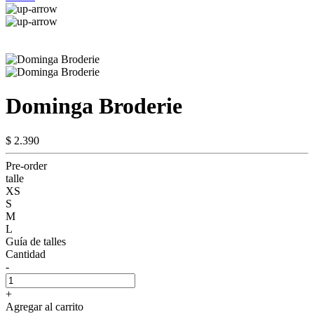
Dominga Broderie
$ 2.390
Pre-order
talle
XS
S
M
L
Guía de talles
Cantidad
-
+
Agregar al carrito