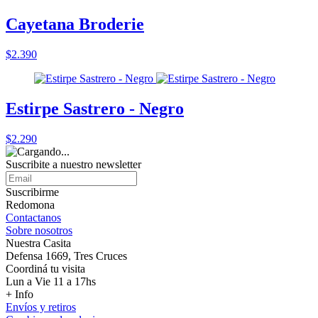
Cayetana Broderie
$2.390
Estirpe Sastrero - Negro
$2.290
Suscribite a nuestro
newsletter
Suscribirme
Redomona
Contactanos
Sobre nosotros
Nuestra Casita
Defensa 1669, Tres Cruces
Coordiná tu visita
Lun a Vie 11 a 17hs
+ Info
Envíos y retiros