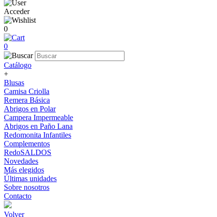
Acceder
0
0
Catálogo
+
Blusas
Camisa Criolla
Remera Básica
Abrigos en Polar
Campera Impermeable
Abrigos en Paño Lana
Redomonita Infantiles
Complementos
RedoSALDOS
Novedades
Más elegidos
Últimas unidades
Sobre nosotros
Contacto
Volver