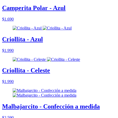
Camperita Polar - Azul
$1.690
Criollita - Azul
$1.990
Criollita - Celeste
$1.990
Malbajarcito - Confección a medida
$2.590