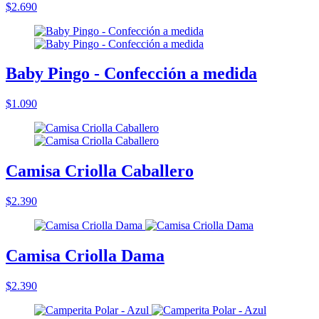
$2.690
Baby Pingo - Confección a medida
$1.090
Camisa Criolla Caballero
$2.390
Camisa Criolla Dama
$2.390