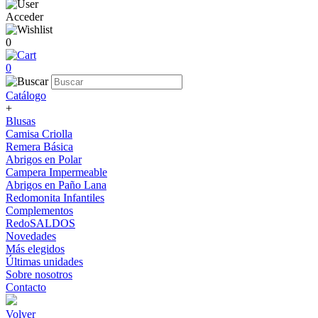
Acceder
0
0
Catálogo
+
Blusas
Camisa Criolla
Remera Básica
Abrigos en Polar
Campera Impermeable
Abrigos en Paño Lana
Redomonita Infantiles
Complementos
RedoSALDOS
Novedades
Más elegidos
Últimas unidades
Sobre nosotros
Contacto
Volver