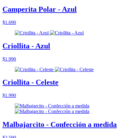
Camperita Polar - Azul
$1.690
Criollita - Azul
$1.990
Criollita - Celeste
$1.990
Malbajarcito - Confección a medida
$2.590