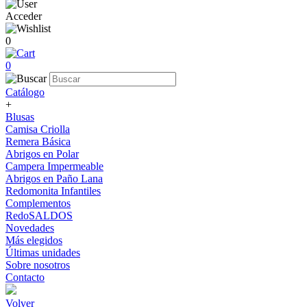
Acceder
0
0
Catálogo
+
Blusas
Camisa Criolla
Remera Básica
Abrigos en Polar
Campera Impermeable
Abrigos en Paño Lana
Redomonita Infantiles
Complementos
RedoSALDOS
Novedades
Más elegidos
Últimas unidades
Sobre nosotros
Contacto
Volver