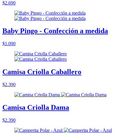
$2.690
Baby Pingo - Confección a medida
$1.090
Camisa Criolla Caballero
$2.390
Camisa Criolla Dama
$2.390