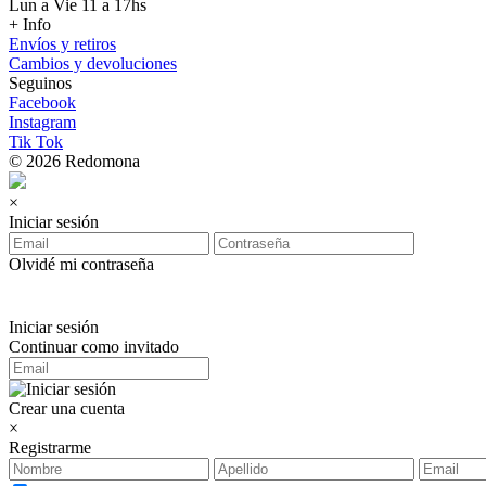
Lun a Vie 11 a 17hs
+ Info
Envíos y retiros
Cambios y devoluciones
Seguinos
Facebook
Instagram
Tik Tok
© 2026 Redomona
×
Iniciar sesión
Olvidé mi contraseña
Iniciar sesión
Continuar como invitado
Crear una cuenta
×
Registrarme