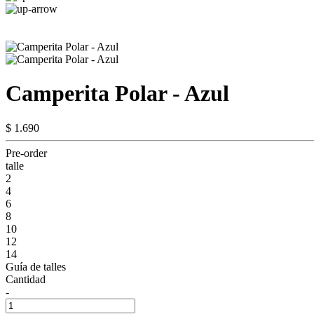
Camperita Polar - Azul
$ 1.690
Pre-order
talle
2
4
6
8
10
12
14
Guía de talles
Cantidad
-