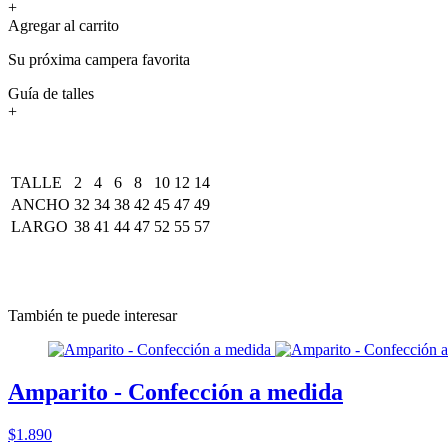
+
Agregar al carrito
Su próxima campera favorita
Guía de talles
+
TALLE
2
4
6
8
10
12
14
ANCHO
32
34
38
42
45
47
49
LARGO
38
41
44
47
52
55
57
También te puede interesar
Amparito - Confección a medida
$1.890