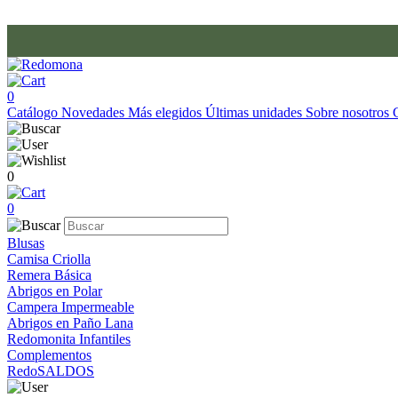
0
Catálogo
Novedades
Más elegidos
Últimas unidades
Sobre nosotros
0
0
Blusas
Camisa Criolla
Remera Básica
Abrigos en Polar
Campera Impermeable
Abrigos en Paño Lana
Redomonita Infantiles
Complementos
RedoSALDOS