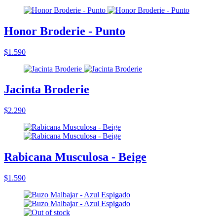
Honor Broderie - Punto
$1.590
Jacinta Broderie
$2.290
Rabicana Musculosa - Beige
$1.590