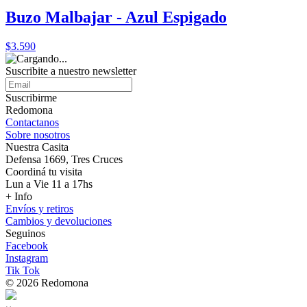
Buzo Malbajar - Azul Espigado
$3.590
Suscribite a nuestro
newsletter
Suscribirme
Redomona
Contactanos
Sobre nosotros
Nuestra Casita
Defensa 1669, Tres Cruces
Coordiná tu visita
Lun a Vie 11 a 17hs
+ Info
Envíos y retiros
Cambios y devoluciones
Seguinos
Facebook
Instagram
Tik Tok
© 2026 Redomona