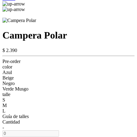
Campera Polar
$ 2.390
Pre-order
color
Azul
Beige
Negro
Verde Musgo
talle
S
M
L
Guía de talles
Cantidad
-