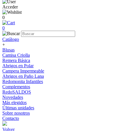
Acceder
0
0
Catálogo
+
Blusas
Camisa Criolla
Remera Básica
Abrigos en Polar
Campera Impermeable
Abrigos en Paño Lana
Redomonita Infantiles
Complementos
RedoSALDOS
Novedades
Más elegidos
Últimas unidades
Sobre nosotros
Contacto
Volver