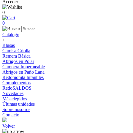
Acceder
0
0
Catálogo
+
Blusas
Camisa Criolla
Remera Básica
Abrigos en Polar
Campera Impermeable
Abrigos en Paño Lana
Redomonita Infantiles
Complementos
RedoSALDOS
Novedades
Más elegidos
Últimas unidades
Sobre nosotros
Contacto
Volver