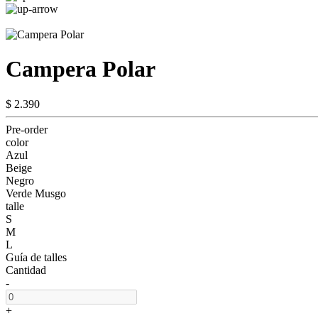
Campera Polar
$ 2.390
Pre-order
color
Azul
Beige
Negro
Verde Musgo
talle
S
M
L
Guía de talles
Cantidad
-
+