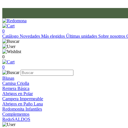
0
Catálogo
Novedades
Más elegidos
Últimas unidades
Sobre nosotros
0
0
Blusas
Camisa Criolla
Remera Básica
Abrigos en Polar
Campera Impermeable
Abrigos en Paño Lana
Redomonita Infantiles
Complementos
RedoSALDOS