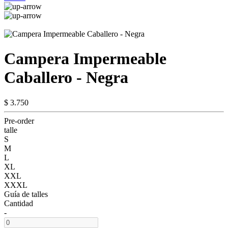
Campera Impermeable
Caballero - Negra
$ 3.750
Pre-order
talle
S
M
L
XL
XXL
XXXL
Guía de talles
Cantidad
-