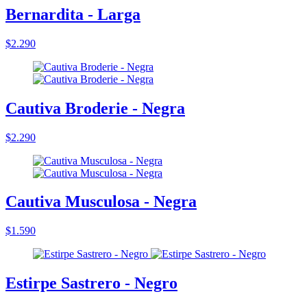
Bernardita - Larga
$2.290
Cautiva Broderie - Negra
$2.290
Cautiva Musculosa - Negra
$1.590
Estirpe Sastrero - Negro