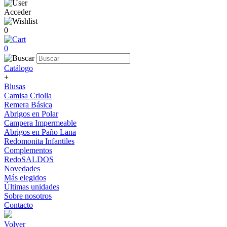
Acceder
0
0
Catálogo
+
Blusas
Camisa Criolla
Remera Básica
Abrigos en Polar
Campera Impermeable
Abrigos en Paño Lana
Redomonita Infantiles
Complementos
RedoSALDOS
Novedades
Más elegidos
Últimas unidades
Sobre nosotros
Contacto
Volver