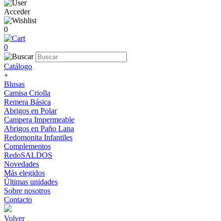
Acceder
0
0
Catálogo
+
Blusas
Camisa Criolla
Remera Básica
Abrigos en Polar
Campera Impermeable
Abrigos en Paño Lana
Redomonita Infantiles
Complementos
RedoSALDOS
Novedades
Más elegidos
Últimas unidades
Sobre nosotros
Contacto
Volver