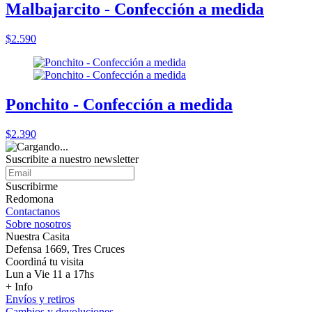
Malbajarcito - Confección a medida
$2.590
Ponchito - Confección a medida
$2.390
Suscribite a nuestro
newsletter
Suscribirme
Redomona
Contactanos
Sobre nosotros
Nuestra Casita
Defensa 1669, Tres Cruces
Coordiná tu visita
Lun a Vie 11 a 17hs
+ Info
Envíos y retiros
Cambios y devoluciones