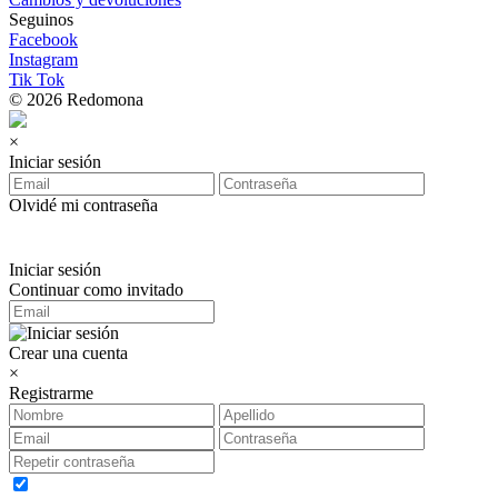
Seguinos
Facebook
Instagram
Tik Tok
© 2026 Redomona
×
Iniciar sesión
Olvidé mi contraseña
Iniciar sesión
Continuar como invitado
Crear una cuenta
×
Registrarme