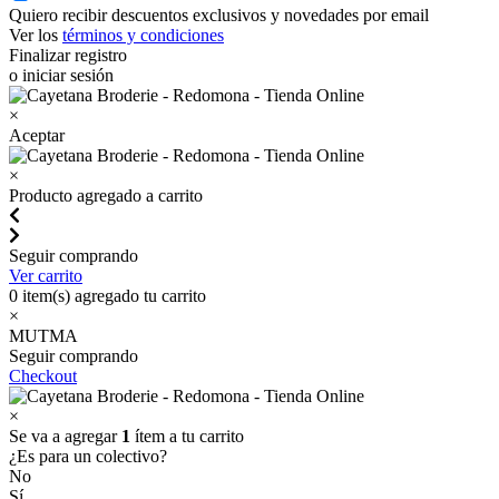
Quiero recibir descuentos exclusivos y novedades por email
Ver los
términos y condiciones
Finalizar registro
o iniciar sesión
×
Aceptar
×
Producto agregado a carrito
Seguir comprando
Ver carrito
0
item(s) agregado tu carrito
×
MUTMA
Seguir comprando
Checkout
×
Se va a agregar
1
ítem a tu carrito
¿Es para un colectivo?
No
Sí