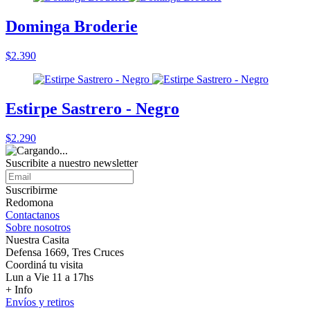
Dominga Broderie
$2.390
Estirpe Sastrero - Negro
$2.290
Suscribite a nuestro
newsletter
Suscribirme
Redomona
Contactanos
Sobre nosotros
Nuestra Casita
Defensa 1669, Tres Cruces
Coordiná tu visita
Lun a Vie 11 a 17hs
+ Info
Envíos y retiros