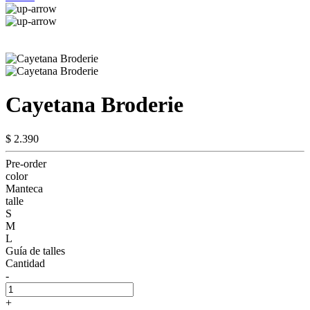
Cayetana Broderie
$ 2.390
Pre-order
color
Manteca
talle
S
M
L
Guía de talles
Cantidad
-
+