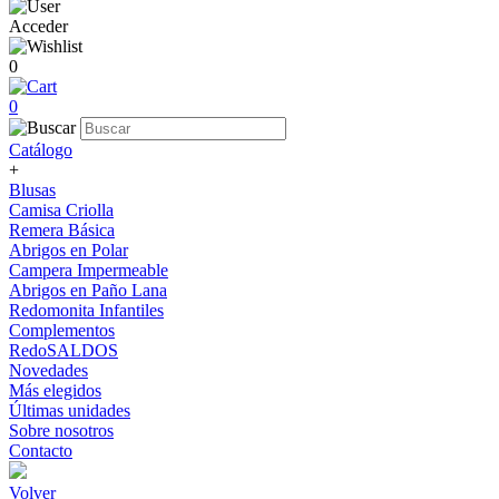
Acceder
0
0
Catálogo
+
Blusas
Camisa Criolla
Remera Básica
Abrigos en Polar
Campera Impermeable
Abrigos en Paño Lana
Redomonita Infantiles
Complementos
RedoSALDOS
Novedades
Más elegidos
Últimas unidades
Sobre nosotros
Contacto
Volver