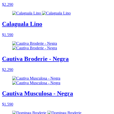
$2.290
Calaguala Lino
$1.590
Cautiva Broderie - Negra
$2.290
Cautiva Musculosa - Negra
$1.590