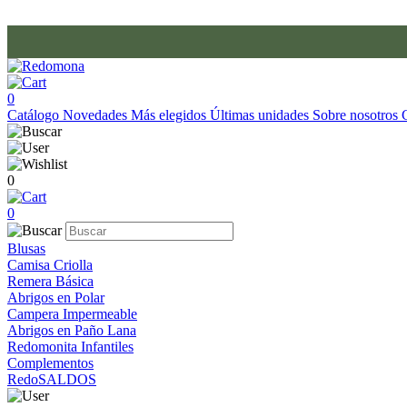
0
Catálogo
Novedades
Más elegidos
Últimas unidades
Sobre nosotros
0
0
Blusas
Camisa Criolla
Remera Básica
Abrigos en Polar
Campera Impermeable
Abrigos en Paño Lana
Redomonita Infantiles
Complementos
RedoSALDOS