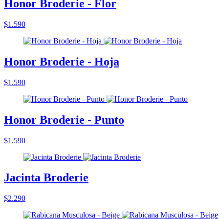
Honor Broderie - Flor
$1.590
Honor Broderie - Hoja
$1.590
Honor Broderie - Punto
$1.590
Jacinta Broderie
$2.290