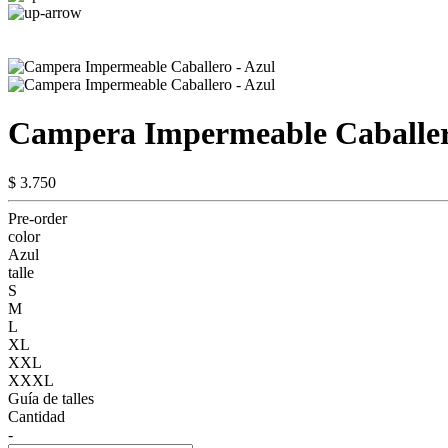
Campera Impermeable Caballer
$ 3.750
Pre-order
color
Azul
talle
S
M
L
XL
XXL
XXXL
Guía de talles
Cantidad
-