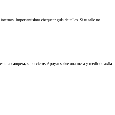
nternos. Importantisímo chequear guía de talles. Si tu talle no
 es una campera, subir cierre. Apoyar sobre una mesa y medir de axila