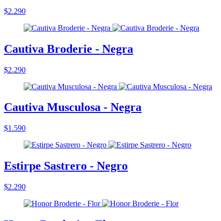
$2.290
Cautiva Broderie - Negra
$2.290
Cautiva Musculosa - Negra
$1.590
Estirpe Sastrero - Negro
$2.290