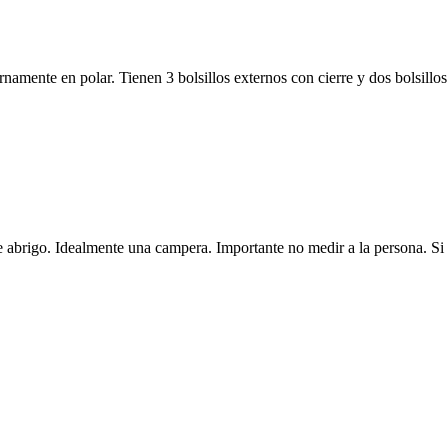
mente en polar. Tienen 3 bolsillos externos con cierre y dos bolsillos i
de abrigo. Idealmente una campera. Importante no medir a la persona. Si