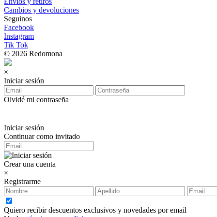
Envíos y retiros
Cambios y devoluciones
Seguinos
Facebook
Instagram
Tik Tok
© 2026 Redomona
×
Iniciar sesión
Olvidé mi contraseña
Iniciar sesión
Continuar como invitado
Crear una cuenta
×
Registrarme
Quiero recibir descuentos exclusivos y novedades por email